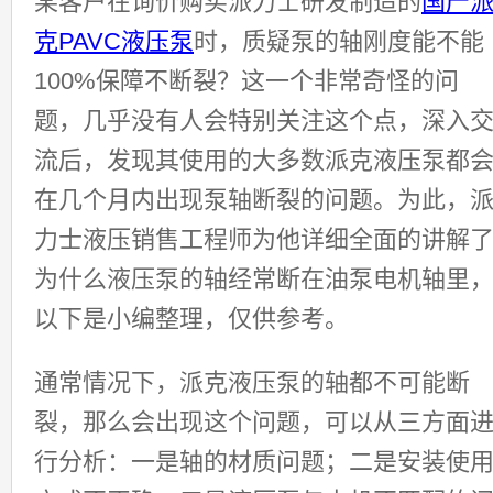
某客户在询价购买派力士研发制造的
国产
克PAVC液压泵
时，质疑泵的轴刚度能不能
100%保障不断裂？这一个非常奇怪的问
题，几乎没有人会特别关注这个点，深入
流后，发现其使用的大多数派克液压泵都
在几个月内出现泵轴断裂的问题。为此，
力士液压销售工程师为他详细全面的讲解
为什么液压泵的轴经常断在油泵电机轴里
以下是小编整理，仅供参考。
通常情况下，派克液压泵的轴都不可能断
裂，那么会出现这个问题，可以从三方面
行分析：一是轴的材质问题；二是安装使