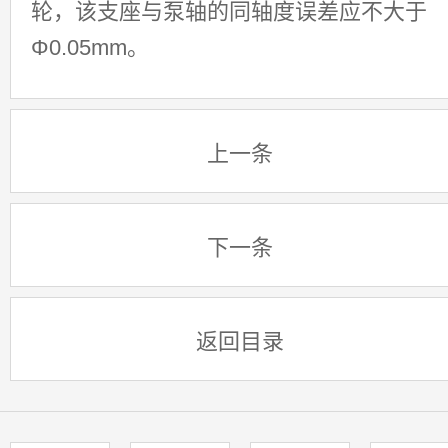
轮，该支座与泵轴的同轴度误差应不大于
Φ0.05mm。
上一条
下一条
返回目录