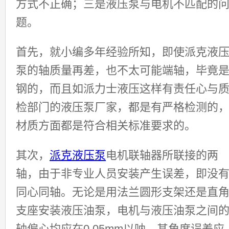
方式不正确；三是液压泵与电机不匹配的
题。
首先，就小编多年经验所知，即使派克液
泵的轴质量再差，也不太可能端轴，毕竟
钢的，而且如派力士液压这样有责任心与
检部门的液压泵厂家，都是有严格检测的
材质方面都是符合相关标准要求的。
其次，
派克液压泵
电机联轴器所联接的两
轴，由于非专业人员安装产生误差，即没
同心同轴。无论是用法兰圆形支架还是直
支座安装液压油泵，电机与液压油泵之间
轴偏心均应在0.05mm以呐，其角度误差应