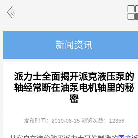
新闻资讯
派力士全面揭开派克液压泵的
轴经常断在油泵电机轴里的秘
密
发布时间：2019-08-15 浏览次数：12358