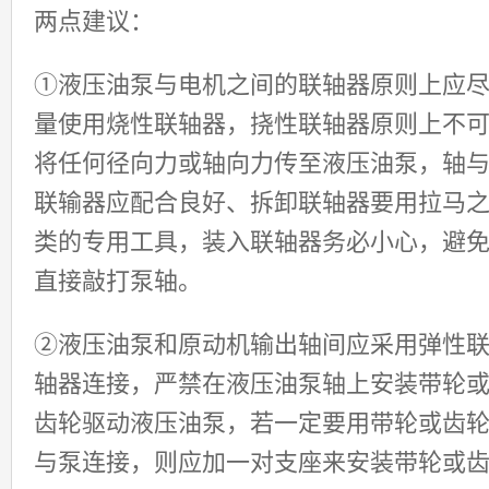
两点建议：
①液压油泵与电机之间的联轴器原则上应
量使用烧性联轴器，挠性联轴器原则上不
将任何径向力或轴向力传至液压油泵，轴
联输器应配合良好、拆卸联轴器要用拉马
类的专用工具，装入联轴器务必小心，避
直接敲打泵轴。
②液压油泵和原动机输出轴间应采用弹性
轴器连接，严禁在液压油泵轴上安装带轮
齿轮驱动液压油泵，若一定要用带轮或齿
与泵连接，则应加一对支座来安装带轮或