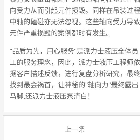
向受力从而引起元件损毁。同样在吊装过
中轴的磕碰亦无法忽视。这些轴向受力导
元件严重损毁的案例都时有发生。
"品质为先，用心服务"是派力士液压全体员
工的服务理念，因此，派力士液压工程师
据客户描述反馈，进行复盘分析研究，最
找到最会祸首，让神秘的"轴向力"最终露出
马脚,还派力士液压泵清白！
上一条