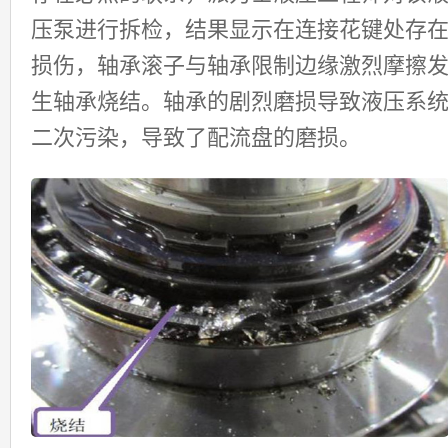
压泵进行拆检，结果显示在连接花键处存
损伤，轴承滚子与轴承限制边缘激烈摩擦
生轴承烧结。轴承的剧烈磨损导致液压系
二次污染，导致了配流盘的磨损。