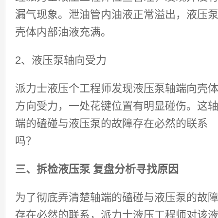
漏气现象。泄油管内油液正常溢出，液压
壳体内部油液充满。
2、液压泵轴向受力
派力士液压个工程师发现液压泵轴端向壳
方向受力，一处花键位置有明显碰伤。这
端的磕碰与液压泵的故障存在必然的联系
吗？
三、拆检液压泵 复盘分析寻找原因
为了彻底弄清楚轴端的磕碰与液压泵的故
存在必然的联系，派力士液压工程师对该