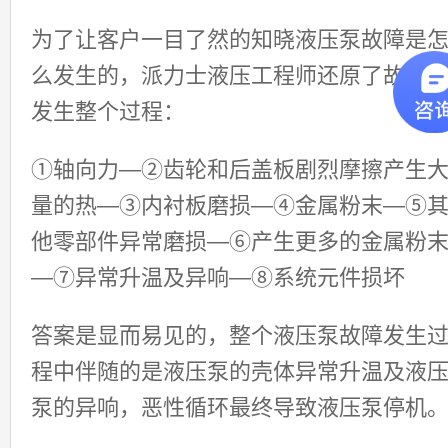
为了让客户一目了然的知晓液压泵故障是
么发生的，派力士液压工程师还原了故障
发生整个过程：
①轴向力—②齿轮和后盖板剧烈摩擦产生
量的热—③内衬板磨损—④金属粉末—⑤
他零部件异常磨损—⑥产生更多的金属粉
—⑦异常升温及异响—⑧系统元件损坏
答案是显而易见的，整个液压泵故障发生
程中伴随的是液压泵的壳体异常升温及液
泵的异响，恶性循环最终导致液压泵停机