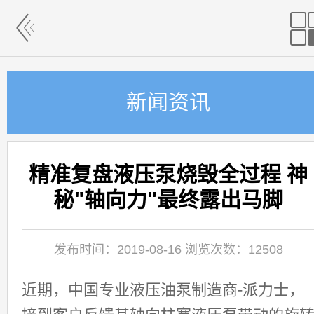
新闻资讯
精准复盘液压泵烧毁全过程 神
秘"轴向力"最终露出马脚
发布时间：2019-08-16 浏览次数：12508
近期，中国专业液压油泵制造商-派力士，