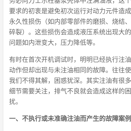
务必向力士乐柱塞泵壳体中注满油液，这
要求的初衷是避免初次运行对动力元件造
永久性损伤（如内部零部件的磨损、烧结
碎裂）。这些损伤会造成液压系统出现大
问题如内泄变大，压力降低等。
有时在首次开机调试时，明明已经执行注
动作但却出现与未注油相同的故障。往往
我们不得其解，困惑犹深。其实注油有很
细节需要关注，排气不良就会造成这样的
扰。
一、不执行或未准确注油而产生的故障案