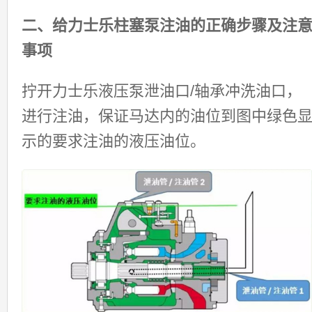
二、给力士乐柱塞泵注油的正确步骤及注
事项
拧开力士乐液压泵泄油口/轴承冲洗油口，
进行注油，保证马达内的油位到图中绿色
示的要求注油的液压油位。