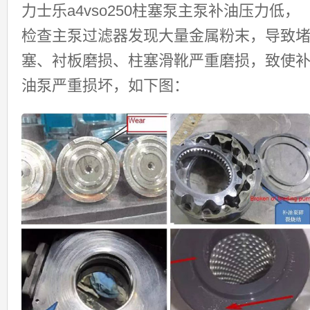
力士乐a4vso250柱塞泵主泵补油压力低，
检查主泵过滤器发现大量金属粉末，导致
塞、衬板磨损、柱塞滑靴严重磨损，致使
油泵严重损坏，如下图：