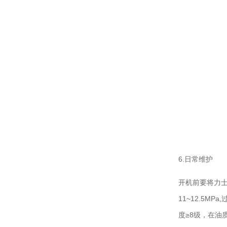
6.日常维护
开机前要将力士
11~12.5M
度≥8级，在油