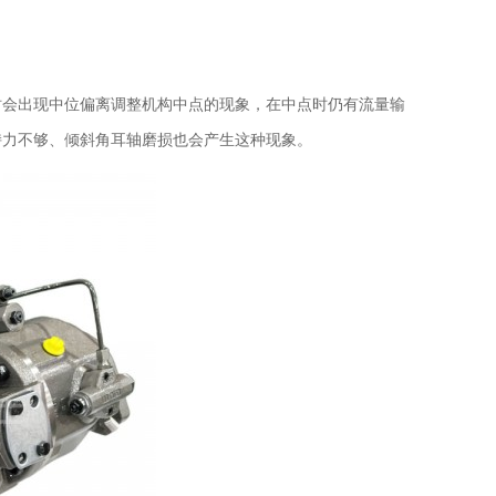
时会出现中位偏离调整机构中点的现象，在中点时仍有流量输
持力不够、倾斜角耳轴磨损也会产生这种现象。