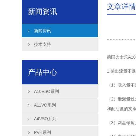
文章详情
新闻资讯
新闻资讯
技术支持
德国力士乐A10
产品中心
1.输出流量不
（1）吸入量
A10VSO系列
（2）泄漏量
A11VO系列
和配油盘的支
A4VSO系列
（3）斜盘倾
PVH系列