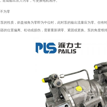
转，造成输出压力为零，可更换电机相序。
量不为零
塞泵的性质，斜盘倾角为零即为中位时，此时泵的输出流量应为零。但有
制器的位置偏离、松动或损伤，需要重新调零、紧固或更换。泵的角度维