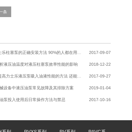
一条
6个力士乐柱塞泵的正确安装方法 90%的人都在用错误方法安装柱塞泵
2017-09-07
析液压油温度对液压柱塞泵效率性能的影响
2018-12-22
这7个提高力士乐液压泵吸入油液性能的方法 还能避免气蚀发生
2017-09-27
械设备中液压油泵常见故障及其排除方案
2019-01-04
油泵投入使用后日常操作方法与禁忌
2017-10-16
H系列
PVXS系列
PV系列
PAVC系