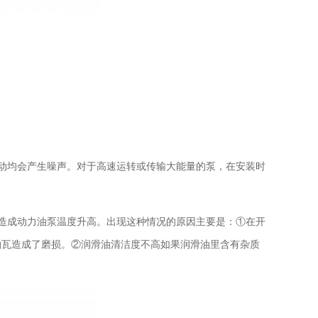
动均会产生噪声。对于高速运转或传输大能量的泵，在安装时
造成动力油泵温度升高。出现这种情况的原因主要是：①在开
轴瓦造成了磨损。②润滑油清洁度不高如果润滑油里含有杂质