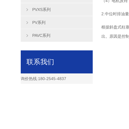
（4）电机反
PVXS系列
2.中位时排油
PV系列
根据斜盘式柱
PAVC系列
出。原因是控
联系我们
询价热线:180-2545-4837
Content Us