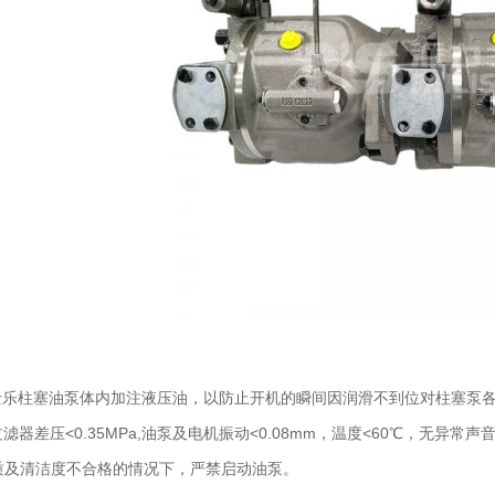
乐柱塞油泵体内加注液压油，以防止开机的瞬间因润滑不到位对柱塞泵各零
Pa,过滤器差压<0.35MPa,油泵及电机振动<0.08mm，温度<60℃
质及清洁度不合格的情况下，严禁启动油泵。