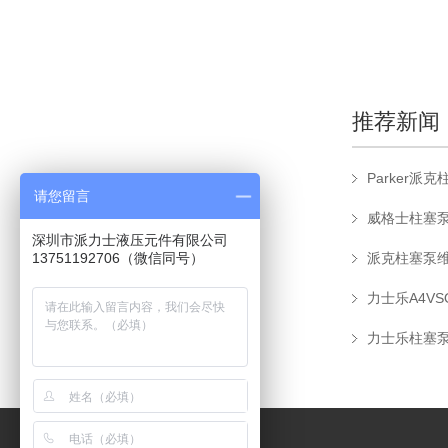
推荐新闻
请您留言
威格士柱塞
深圳市派力士液压元件有限公司
13751192706（微信同号）
派克柱塞泵