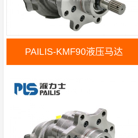
PAILIS-KMF90液压马达