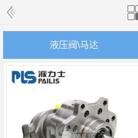
液压阀\马达