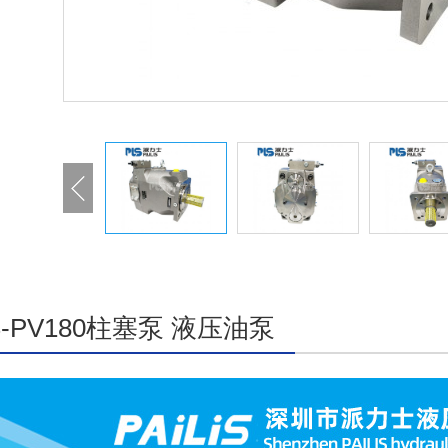
IS-PV180柱塞泵 液压油泵